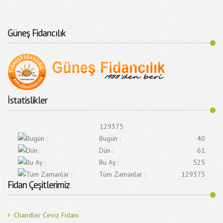
Güneş Fidancılık
İstatislikler
129375
Bugün :
40
Dün :
61
Bu Ay :
525
Tüm Zamanlar :
129375
Fidan Çeşitlerimiz
Chandler Ceviz Fidanı