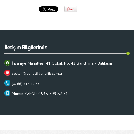
İletişim Bilgilerimiz
İhsaniye Mahallesi 41. Sokak No: 42 Bandırma / Balıkesir
destek@gunesfidancilik.com.tr
(0266) 718 49 68
Mümin KARGI : 0535 799 87 71