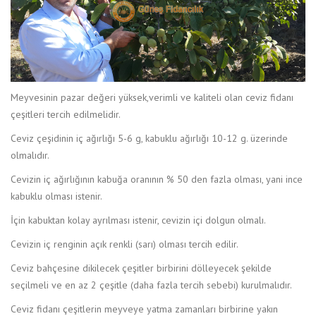
Meyvesinin pazar değeri yüksek,verimli ve kaliteli olan ceviz fidanı
çeşitleri tercih edilmelidir.
Ceviz çeşidinin iç ağırlığı 5-6 g, kabuklu ağırlığı 10-12 g. üzerinde
olmalıdır.
Cevizin iç ağırlığının kabuğa oranının % 50 den fazla olması, yani ince
kabuklu olması istenir.
İçin kabuktan kolay ayrılması istenir, cevizin içi dolgun olmalı.
Cevizin iç renginin açık renkli (sarı) olması tercih edilir.
Ceviz bahçesine dikilecek çeşitler birbirini dölleyecek şekilde
seçilmeli ve en az 2 çeşitle (daha fazla tercih sebebi) kurulmalıdır.
Ceviz fidanı çeşitlerin meyveye yatma zamanları birbirine yakın